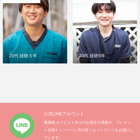
20代 経験５年
20代 経験5年
公式LINEアカウント
看護師,セラピスト向けのお役立ち情報や、プレゼン
ト企画キャンペーン等の様々なコンテンツをお届けし
ています。