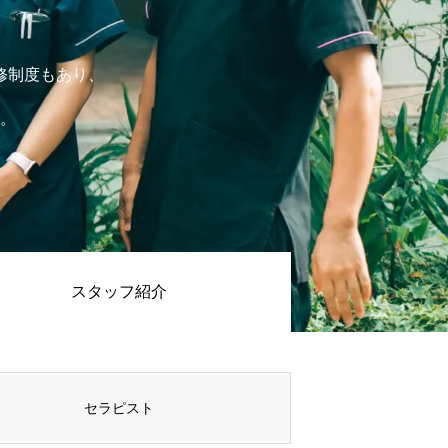
修制度もあり、
。
スタッフ紹介
セラピスト