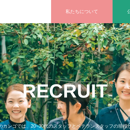
私たちについて
RECRUIT
のカンゴでは、20~30代のスタッフとベテランスタッフの垣根