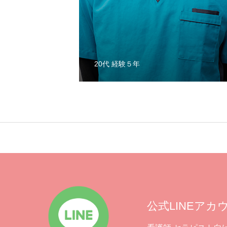
事業内容
20代 経験５年
採用情報
会社説明会 / 資料ダウンロード
公式LINEアカ